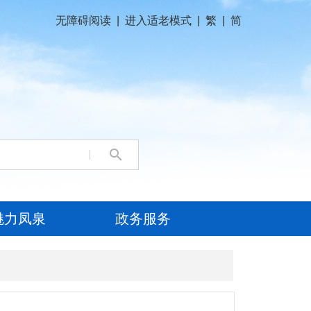
无障碍阅读
|
进入适老模式
|
繁
|
简
魅力凤泉
政务服务