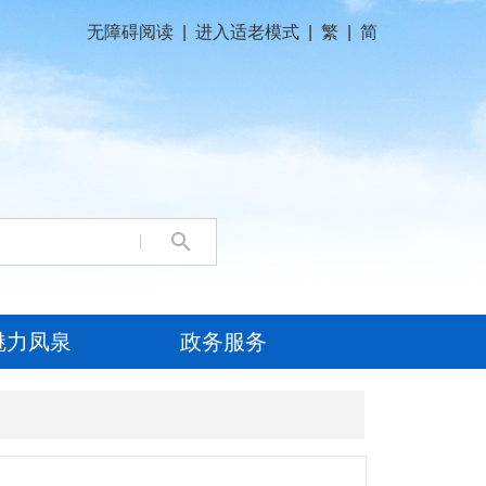
无障碍阅读
|
进入适老模式
|
繁
|
简
魅力凤泉
政务服务